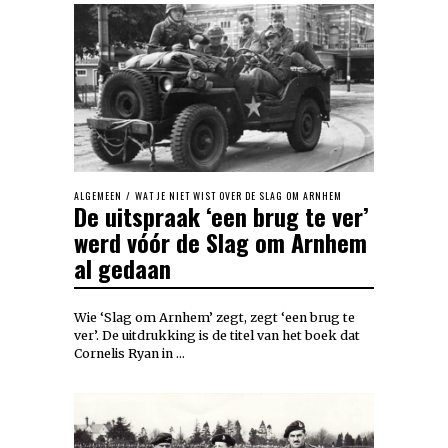
ALGEMEEN
/
WAT JE NIET WIST OVER DE SLAG OM ARNHEM
De uitspraak ‘een brug te ver’
werd vóór de Slag om Arnhem
al gedaan
Wie ‘Slag om Arnhem’ zegt, zegt ‘een brug te
ver’. De uitdrukking is de titel van het boek dat
Cornelis Ryan in …