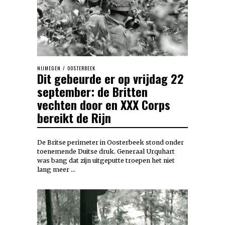
NIJMEGEN
/
OOSTERBEEK
Dit gebeurde er op vrijdag 22
september: de Britten
vechten door en XXX Corps
bereikt de Rijn
De Britse perimeter in Oosterbeek stond onder
toenemende Duitse druk. Generaal Urquhart
was bang dat zijn uitgeputte troepen het niet
lang meer …