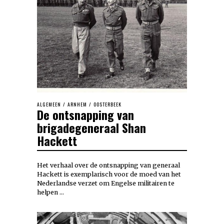
ALGEMEEN
/
ARNHEM
/
OOSTERBEEK
De ontsnapping van
brigadegeneraal Shan
Hackett
Het verhaal over de ontsnapping van generaal
Hackett is exemplarisch voor de moed van het
Nederlandse verzet om Engelse militairen te
helpen …