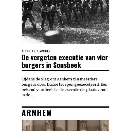
ALGEMEEN
/
ARNHEM
De vergeten executie van vier
burgers in Sonsbeek
Tijdens de Slag om Arnhem zijn meerdere
burgers door Duitse troepen geëxecuteerd. Een
bekend voorbeeld is de executie die plaatsvond
in de …
ARNHEM