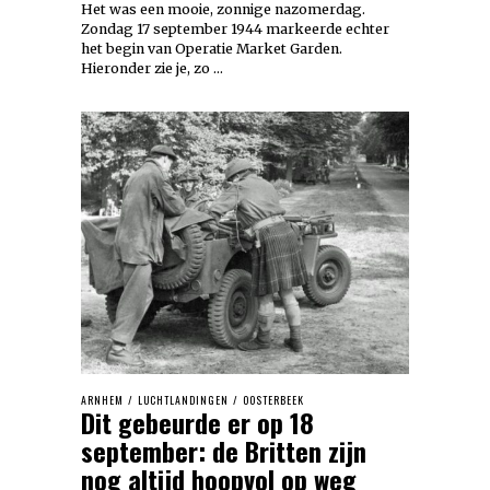
Het was een mooie, zonnige nazomerdag.
Zondag 17 september 1944 markeerde echter
het begin van Operatie Market Garden.
Hieronder zie je, zo …
ARNHEM
/
LUCHTLANDINGEN
/
OOSTERBEEK
Dit gebeurde er op 18
september: de Britten zijn
nog altijd hoopvol op weg