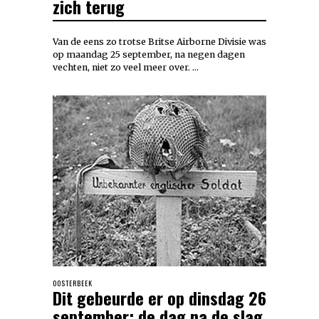
zich terug
Van de eens zo trotse Britse Airborne Divisie was
op maandag 25 september, na negen dagen
vechten, niet zo veel meer over. …
OOSTERBEEK
Dit gebeurde er op dinsdag 26
september: de dag na de slag