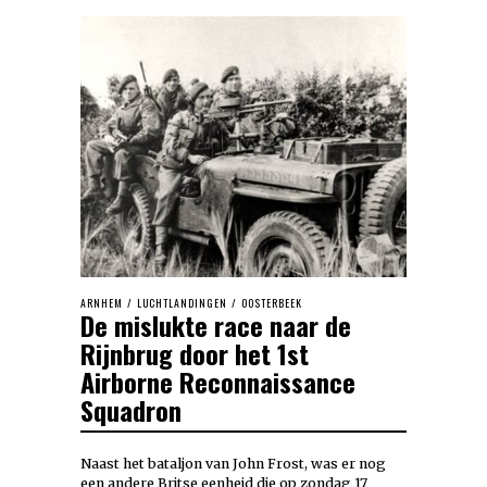
ARNHEM
/
LUCHTLANDINGEN
/
OOSTERBEEK
De mislukte race naar de
Rijnbrug door het 1st
Airborne Reconnaissance
Squadron
Naast het bataljon van John Frost, was er nog
een andere Britse eenheid die op zondag 17