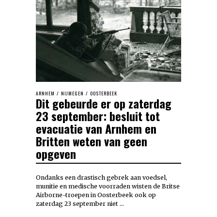
ARNHEM
/
NIJMEGEN
/
OOSTERBEEK
Dit gebeurde er op zaterdag
23 september: besluit tot
evacuatie van Arnhem en
Britten weten van geen
opgeven
Ondanks een drastisch gebrek aan voedsel,
munitie en medische voorraden wisten de Britse
Airborne-troepen in Oosterbeek ook op
zaterdag 23 september niet …