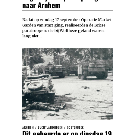
naar Arnhem
Nadat op zondag 17 september Operatie Market
Garden van start ging, realiseerden de Britse
paratroopers die bij Wolfheze geland waren,
lang niet …
ARNHEM
/
LUCHTLANDINGEN
/
OOSTERBEEK
Dit gebeurde er op dinsdag 19