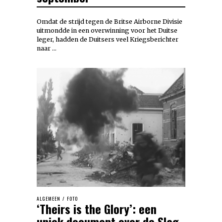
Omdat de strijd tegen de Britse Airborne Divisie
uitmondde in een overwinning voor het Duitse
leger, hadden de Duitsers veel Kriegsberichter
naar …
ALGEMEEN
/
FOTO
‘Theirs is the Glory’: een
uniek document over de Slag