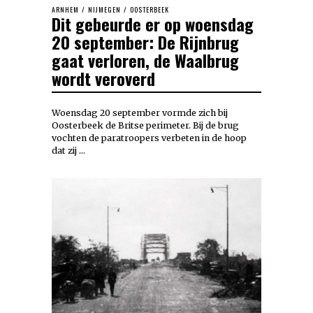
ARNHEM
/
NIJMEGEN
/
OOSTERBEEK
Dit gebeurde er op woensdag
20 september: De Rijnbrug
gaat verloren, de Waalbrug
wordt veroverd
Woensdag 20 september vormde zich bij
Oosterbeek de Britse perimeter. Bij de brug
vochten de paratroopers verbeten in de hoop
dat zij …