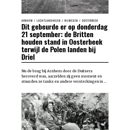
ARNHEM
/
LUCHTLANDINGEN
/
NIJMEGEN
/
OOSTERBEEK
Dit gebeurde er op donderdag
21 september: de Britten
houden stand in Oosterbeek
terwijl de Polen landen bij
Driel
Nu de brug bij Arnhem door de Duitsers
heroverd was, aarzelden zij geen moment en
stuurden ze tanks en andere versterkingen in …