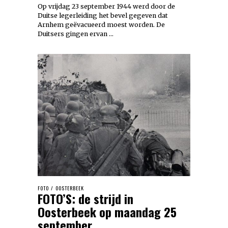
Op vrijdag 23 september 1944 werd door de
Duitse legerleiding het bevel gegeven dat
Arnhem geëvacueerd moest worden. De
Duitsers gingen ervan …
FOTO
/
OOSTERBEEK
FOTO’S: de strijd in
Oosterbeek op maandag 25
september