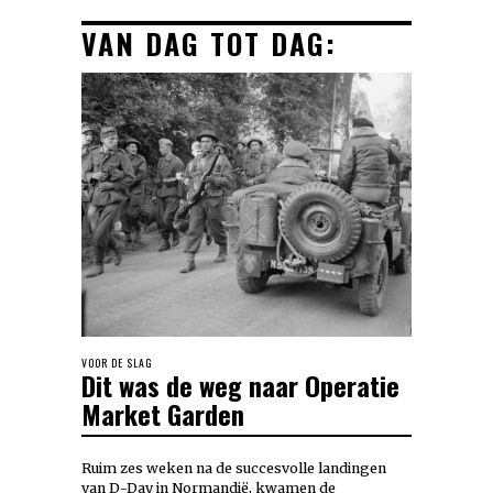
VAN DAG TOT DAG:
VOOR DE SLAG
Dit was de weg naar Operatie
Market Garden
Ruim zes weken na de succesvolle landingen
van D-Day in Normandië, kwamen de